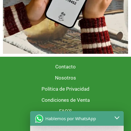
Contacto
Nosotros
Política de Privacidad
Condiciones de Venta
FAQ’S
Hablemos por WhatsApp