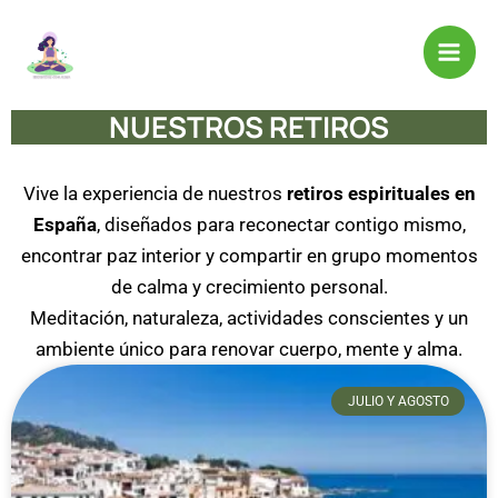
Ir
al
contenido
NUESTROS RETIROS
Vive la experiencia de nuestros
retiros espirituales en
España
, diseñados para reconectar contigo mismo,
encontrar paz interior y compartir en grupo momentos
de calma y crecimiento personal.
Meditación, naturaleza, actividades conscientes y un
ambiente único para renovar cuerpo, mente y alma.
JULIO Y AGOSTO