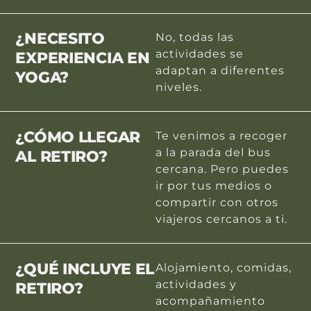
¿NECESITO
No, todas las
actividades se
EXPERIENCIA EN
adaptan a diferentes
YOGA?
niveles.
¿CÓMO LLEGAR
Te venimos a recoger
a la parada del bus
AL RETIRO?
cercana. Pero puedes
ir por tus medios o
compartir con otros
viajeros cercanos a ti.
¿QUÉ INCLUYE EL
Alojamiento, comidas,
actividades y
RETIRO?
acompañamiento