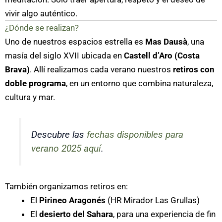
vivir algo auténtico.
¿Dónde se realizan?
Uno de nuestros espacios estrella es
Mas Dausà
, una
masía del siglo XVII ubicada en
Castell d’Aro (Costa
Brava)
. Allí realizamos cada verano nuestros
retiros con
doble programa
, en un entorno que combina naturaleza,
cultura y mar.
Descubre las
fechas disponibles para
verano 2025 aquí
.
También organizamos retiros en:
El
Pirineo Aragonés
(HR Mirador Las Grullas)
El
desierto del Sahara
, para una experiencia de fin