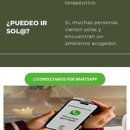
terapéutico.
¿PUEDEO IR
Sí, muchas personas
vienen solas y
SOL@?
encuentran un
ambiente acogedor.
CONSULTANOS POR WHATSAPP