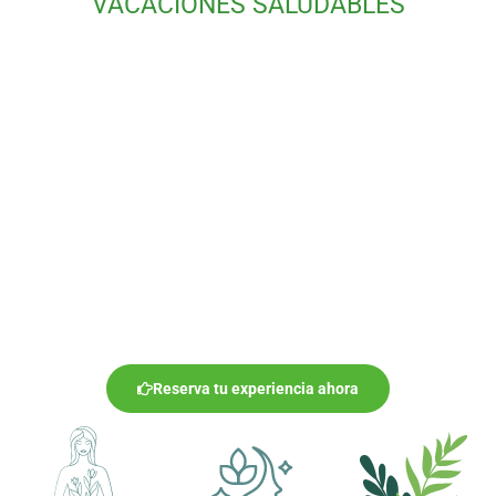
VACACIONES SALUDABLES
VACACIONES SALUDABLES
Combina tu retiros con unas vacaciones
alternativas y saludables
VER
Reserva tu experiencia ahora