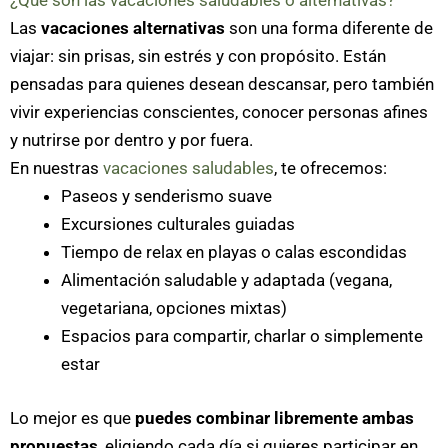
¿Qué son las vacaciones saludables o alternativas?
Las
vacaciones alternativas
son una forma diferente de
viajar: sin prisas, sin estrés y con propósito. Están
pensadas para quienes desean descansar, pero también
vivir experiencias conscientes, conocer personas afines
y nutrirse por dentro y por fuera.
En nuestras
vacaciones saludables
, te ofrecemos:
Paseos y senderismo suave
Excursiones culturales guiadas
Tiempo de relax en playas o calas escondidas
Alimentación saludable y adaptada (vegana,
vegetariana, opciones mixtas)
Espacios para compartir, charlar o simplemente
estar
Lo mejor es que
puedes combinar libremente ambas
propuestas
, eligiendo cada día si quieres participar en