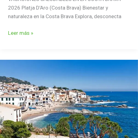
2026 Platja D’Aro (Costa Brava) Bienestar y
naturaleza en la Costa Brava Explora, desconecta
Leer más »
RETIRO
DE
VERANO
EN
LA
COSTA
BRAVA