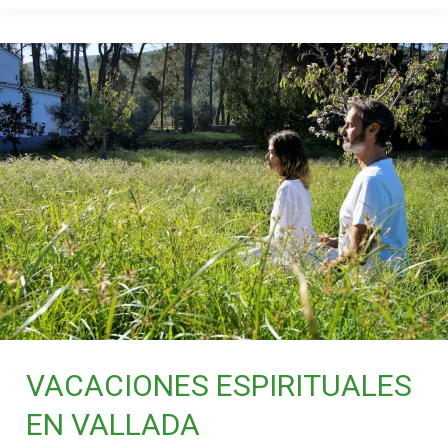
VACACIONES
ESPIRITUALES
EN
VALLADA
VACACIONES ESPIRITUALES
EN VALLADA