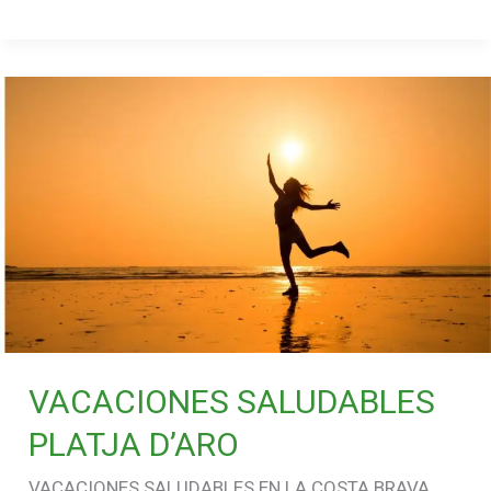
VACACIONES
SALUDABLES
PLATJA
D’ARO
VACACIONES SALUDABLES
PLATJA D’ARO
VACACIONES SALUDABLES EN LA COSTA BRAVA