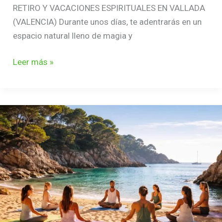
RETIRO Y VACACIONES ESPIRITUALES EN VALLADA
(VALENCIA) Durante unos días, te adentrarás en un
espacio natural lleno de magia y
Leer más »
RETIRO
PUENTE
DE
MAYO
EN
GIRONA