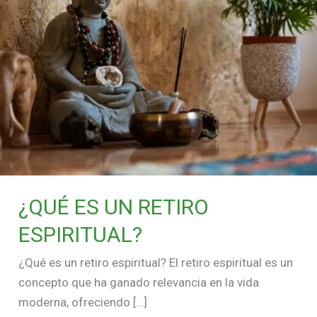
¿QUÉ ES UN RETIRO
ESPIRITUAL?
¿Qué es un retiro espiritual? El retiro espiritual es un
concepto que ha ganado relevancia en la vida
moderna, ofreciendo […]