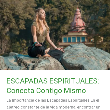
Contigo
Mismo
ESCAPADAS ESPIRITUALES:
Conecta Contigo Mismo
La Importancia de las Escapadas Espirituales En el
ajetreo constante de la vida moderna, encontrar un