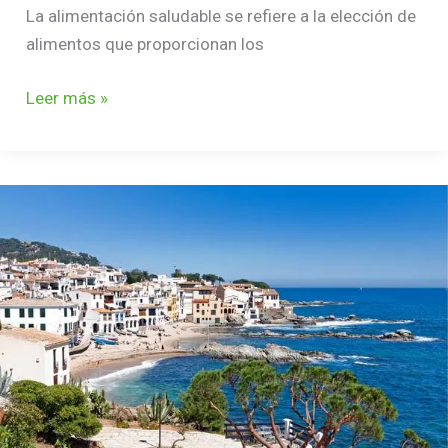
La alimentación saludable se refiere a la elección de
alimentos que proporcionan los
Leer más »
RETIRO
DE
VERANO
EN
LA
COSTA
BRAVA