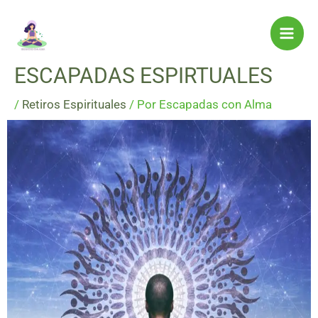
Ir
al
contenido
ESCAPADAS ESPIRTUALES
/
Retiros Espirituales
/ Por
Escapadas con Alma